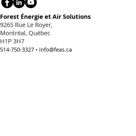
Forest Énergie et Air Solutions
9265 Rue Le Royer,
Montréal, Québec
H1P 3H7
514-750-3327
•
info@feas.ca