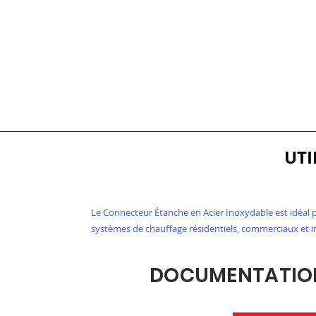
UTI
Le Connecteur Étanche en Acier Inoxydable est idéal po
systèmes de chauffage résidentiels, commerciaux et in
DOCUMENTATION