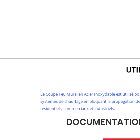
UTI
Le Coupe Feu Mural en Acier Inoxydable est utilisé pou
systèmes de chauffage en bloquant la propagation des
résidentiels, commerciaux et industriels.
DOCUMENTATION