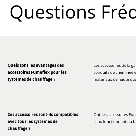
Questions Fré
Quels sont les avantages des
Les accessoires de la 
accessoires Fumeflex pour les
conduits de cheminée et 
systèmes de chauffage ?
matériaux de haute qual
Ces accessoires sont-ils compatibles
Oui, les accessoires F
avec tous les systèmes de
ceux fonctionnant au bo
chauffage ?