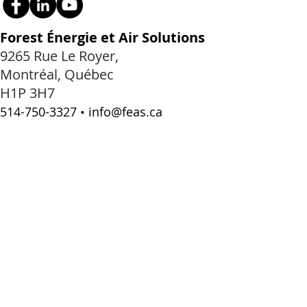
Forest Énergie et Air Solutions
9265 Rue Le Royer,
Montréal, Québec
H1P 3H7
514-750-3327
•
info@feas.ca