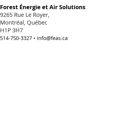
Forest Énergie et Air Solutions
9265 Rue Le Royer,
Montréal, Québec
H1P 3H7
514-750-3327
•
info@feas.ca