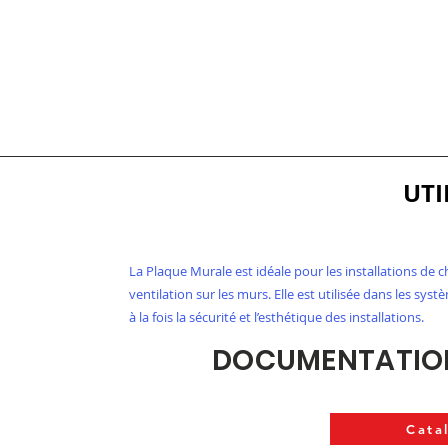
UTI
La Plaque Murale est idéale pour les installations de 
ventilation sur les murs. Elle est utilisée dans les sy
à la fois la sécurité et l’esthétique des installations.
DOCUMENTATION
Cata