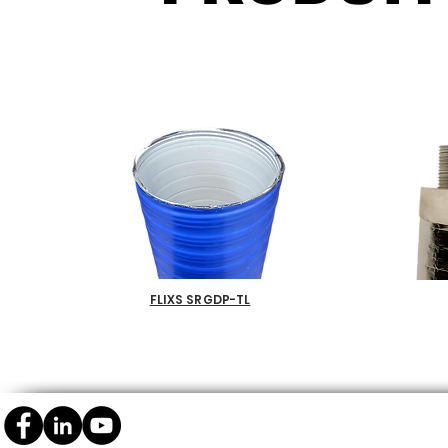
FLIXS SRGDP-TL