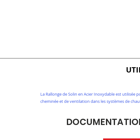
UTI
La Rallonge de Solin en Acier Inoxydable est utilisée 
cheminée et de ventilation dans les systèmes de chauf
DOCUMENTATION