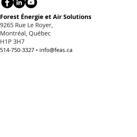
Forest Énergie et Air Solutions
9265 Rue Le Royer,
Montréal, Québec
H1P 3H7
514-750-3327
•
info@feas.ca