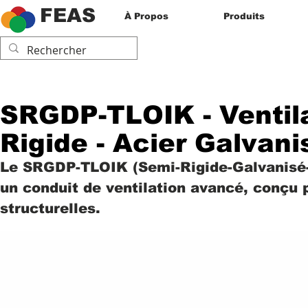
FEAS
À Propos
Produits
SRGDP-TLOIK - Ventila
Rigide - Acier Galvan
Le SRGDP-TLOIK (Semi-Rigide-Galvanisé-D
un conduit de ventilation avancé, conçu 
structurelles.