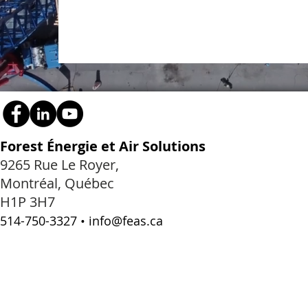
Forest Énergie et Air Solutions
9265 Rue Le Royer,
Montréal, Québec
H1P 3H7
514-750-3327
•
info@feas.ca