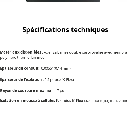
Spécifications techniques
Matériaux disponibles
: Acier galvanisé double paroi ovalisé avec membr
polymère thermo-laminée.
Épaisseur du conduit
: 0,0055’’ (0,14 mm).
Épaisseur de l'isolation
: 0,5 pouce (K-Flex)
Rayon de courbure maximal
: 17 po.
Isolation en mousse à cellules fermées K-Flex
:3/8 pouce (R3) ou 1/2 po