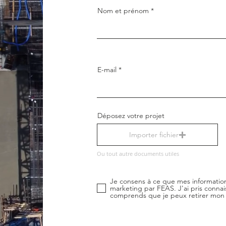
Nom et prénom
E-mail
Déposez votre projet
Importer fichier
Ou tout autre documents utiles
Je consens à ce que mes information
marketing par FEAS. J'ai pris connais
comprends que je peux retirer mon