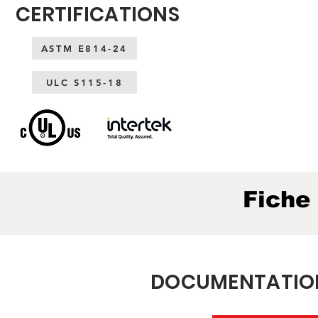
CERTIFICATIONS
ASTM E814-24
ULC S115-18
Fiche
DOCUMENTATION